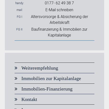
0177- 62 49 38 7
handy
E-Mail schreiben
mail
Altersvorsorge & Absicherung der
FG I
Arbeitskraft
Baufinanzierung & Immobilien zur
FG II
Kapitalanlage
Weiterempfehlung
Immobilien zur Kapitalanlage
Immobilien-Finanzierung
Kontakt